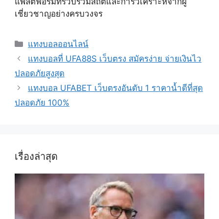
แพลตฟอร์มที่รวบรวมสถิติและการวิเคราะห์จากผู้
เชี่ยวชาญอย่างครบวงจร
Categories
แทงบอลออนไลน์
แทงบอลที่ UFA88S เว็บตรง สมัครง่าย จ่ายเงินไว
ปลอดภัยสูงสุด
แทงบอล UFABET เว็บตรงอันดับ 1 ราคาน้ำดีที่สุด
ปลอดภัย 100%
เรื่องล่าสุด