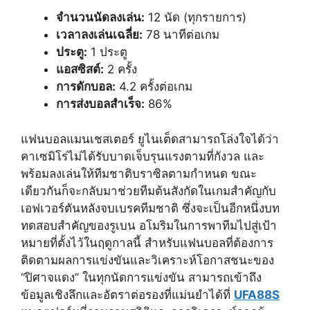
จำนวนนัดลงเล่น:
12 นัด (ทุกรายการ)
เวลาลงเล่นเฉลี่ย:
78 นาทีต่อเกม
ประตู:
1 ประตู
แอสซิสต์:
2 ครั้ง
การดักบอล:
4.2 ครั้งต่อเกม
การส่งบอลสำเร็จ:
86%
แฟนบอลแมนเชสเตอร์ ยูไนเต็ดสามารถโล่งใจได้ว่า
คาเซมิโร่ไม่ได้รับบาดเจ็บรุนแรงตามที่กังวล และ
พร้อมลงเล่นให้ทีมชาติบราซิลตามกำหนด ขณะ
เดียวกันก็จะกลับมาช่วยทีมต้นสังกัดในเกมสำคัญกับ
เอฟเวอร์ตันหลังจบเบรคทีมชาติ ซึ่งจะเป็นอีกหนึ่งบท
ทดสอบสำคัญของรูเบน อโมริมในการพาทีมไปสู่เป้า
หมายที่ตั้งไว้ในฤดูกาลนี้ สำหรับแฟนบอลที่ต้องการ
ติดตามผลการแข่งขันและวิเคราะห์โอกาสชนะของ
“ปิศาจแดง” ในทุกนัดการแข่งขัน สามารถเข้าถึง
ข้อมูลเชิงลึกและอัตราต่อรองที่แม่นยำได้ที่
UFA88S