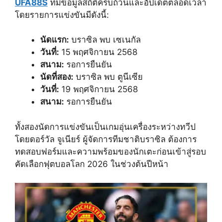
UFA88S
ที่มีข้อมูลสถิติครบถ้วนและอัปเดตตลอดเวลา
โดยรายการแข่งขันมีดังนี้:
นัดแรก:
บราซิล พบ เซเนกัล
วันที่:
15 พฤศจิกายน 2568
สนาม:
รอการยืนยัน
นัดที่สอง:
บราซิล พบ ตูนีเซีย
วันที่:
19 พฤศจิกายน 2568
สนาม:
รอการยืนยัน
ทั้งสองนัดการแข่งขันเป็นเกมอุ่นเครื่องระหว่างทวีป
โดยดอร์วัล จูเนียร์ ผู้จัดการทีมชาติบราซิล ต้องการ
ทดสอบฟอร์มและความพร้อมของนักเตะก่อนเข้าสู่รอบ
คัดเลือกฟุตบอลโลก 2026 ในช่วงต้นปีหน้า