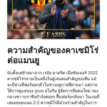
ความสำคัญของคาเซมิโร่
ต่อแมนยู
นับตั้งแต่ย้ายมาจาก เรอัล มาดริด เมื่อซัมเมอร์ 2022
คาเซมิโร่กลายเป็นหนึ่งในผู้เล่นคนสำคัญของทีม แม้
จะมีช่วงที่ฟอร์มตกต่ำในช่วงฤดูกาลที่ผ่านมา แต่ภาย
ใต้การดูแลของ รูเบน อโมริม ผู้จัดการทีมคนใหม่ กอง
กลางชาวบราซิลกำลังค่อยๆ ฟื้นฟอร์มกลับมา ในเกมที่
เสมอทอตแนม 2-2 คาเซมิโร่มีส่วนร่วมสำคัญในการ