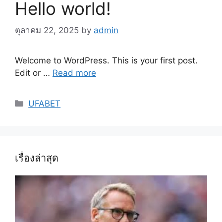
Hello world!
ตุลาคม 22, 2025
by
admin
Welcome to WordPress. This is your first post.
Edit or …
Read more
Categories
UFABET
เรื่องล่าสุด