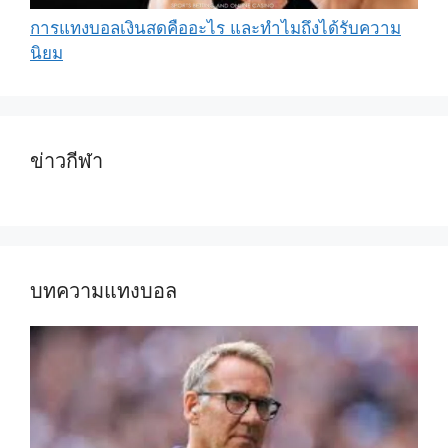
การแทงบอลเงินสดคืออะไร และทำไมถึงได้รับความ
นิยม
ข่าวกีฬา
บทความแทงบอล