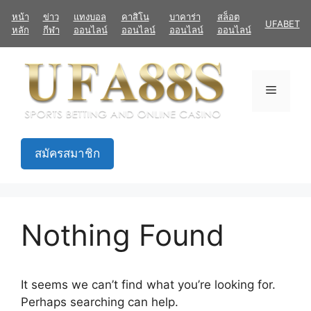
Skip
หน้า
ข่าว
แทงบอล
คาสิโน
บาคาร่า
สล็อต
UFABET
to
หลัก
กีฬา
ออนไลน์
ออนไลน์
ออนไลน์
ออนไลน์
content
Menu
สมัครสมาชิก
Nothing Found
It seems we can’t find what you’re looking for.
Perhaps searching can help.