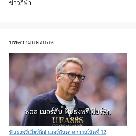
ข่าวกีฬา
บทความแทงบอล
ฟันธงพรีเมียร์ลีก! เมอร์สันคาดการณ์นัดที่ 12