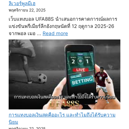
ลิเวอร์พูลมีเฮ
พฤศจิกายน 22, 2025
เว็บแทงบอล UFA88S นำเสนอการคาดการณ์ผลการ
แข่งขันพรีเมียร์ลีกอังกฤษนัดที่ 12 ฤดูกาล 2025-26
จากพอล เมอ ...
Read more
การแทงบอลเงินสดคืออะไร และทำไมถึงได้รับความ
นิยม
พฤศจิกายน 22, 2025